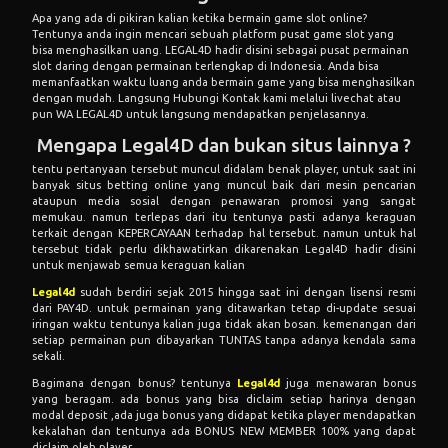
Apa yang ada di pikiran kalian ketika bermain game slot online?
Tentunya anda ingin mencari sebuah platform pusat game slot yang
bisa menghasilkan uang. LEGAL4D hadir disini sebagai pusat permainan
slot daring dengan permainan terlengkap di Indonesia. Anda bisa
memanfaatkan waktu luang anda bermain game yang bisa menghasilkan
dengan mudah. Langsung Hubungi Kontak kami melalui livechat atau
pun WA LEGAL4D untuk langsung mendapatkan penjelasannya.
Mengapa Legal4D dan bukan situs lainnya ?
tentu pertanyaan tersebut muncul didalam benak player, untuk saat ini
banyak situs betting online yang muncul baik dari mesin pencarian
ataupun media sosial dengan penawaran promosi yang sangat
memukau. namun terlepas dari itu tentunya pasti adanya keraguan
terkait dengan KEPERCAYAAN terhadap hal tersebut. namun untuk hal
tersebut tidak perlu dikhawatirkan dikarenakan Legal4D hadir disini
untuk menjawab semua keraguan kalian
Legal4d
sudah berdiri sejak 2015 hingga saat ini dengan lisensi resmi
dari PAY4D. untuk permainan yang ditawarkan tetap di-update sesuai
iringan waktu tentunya kalian juga tidak akan bosan. kemenangan dari
setiap permainan pun dibayarkan TUNTAS tanpa adanya kendala sama
sekali.
Bagimana dengan bonus? tentunya
Legal4d
juga menawaran bonus
yang beragam. ada bonus yang bisa diclaim setiap harinya dengan
modal deposit ,ada juga bonus yang didapat ketika player mendapatkan
kekalahan dan tentunya ada BONUS NEW MEMBER 100% yang dapat
diclaim oleh player.