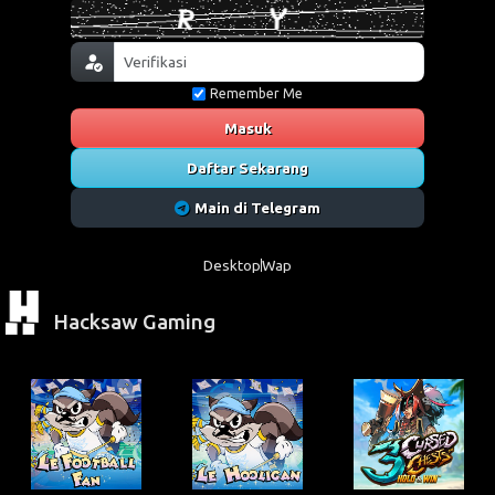
Remember Me
Masuk
Daftar Sekarang
Main di Telegram
Desktop
Wap
Hacksaw Gaming