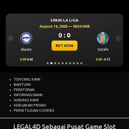
SPAIN LA LIGA
August 16, 2026 — 00:30 WIB
0 : 0
Previous
Next
BET NOW
Alaves
Getafe
0.00
0.62
0.00
-0.72
TENTANG KAMI
BANTUAN
PERATURAN
INFORMASI BANK
HUBUNGI KAMI
KEBIJAKAN PRIVASI
PERSETUJUAN COOKIES
LEGAL4D Sebagai Pusat Game Slot