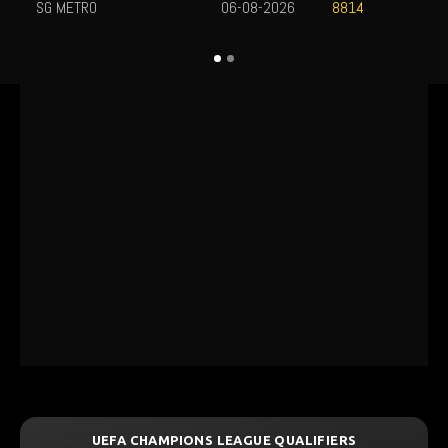
SG METRO
06-08-2026
8814
S LEAGUE QUALIFIERS
UEFA CHAMPIONS LEA